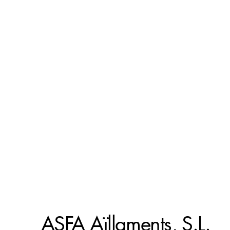
ASFA Aïllaments, S.L.