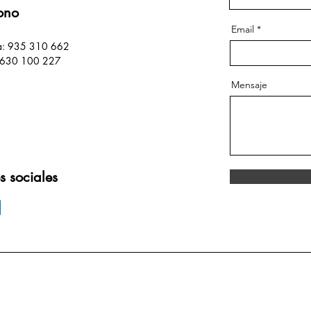
fono
Email
na: 935 310 662
: 630 100 227
Mensaje
s sociales