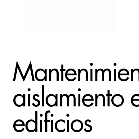
Mantenimien
aislamiento 
edificios